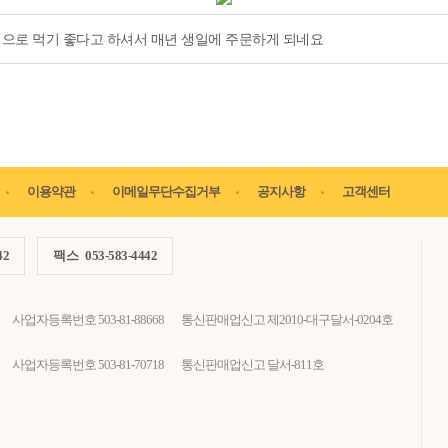
으로 먹기 좋다고 하셔서 매년 생일에 주문하게 되네요
이용약관
이메일무단수집거부
공지사항
고객센터
42
팩스
053-583-4442
사업자등록번호 503-81-88668
통신판매업신고 제2010-대구달서-0204호
사업자등록번호 503-81-70718
통신판매업신고 달서-811호