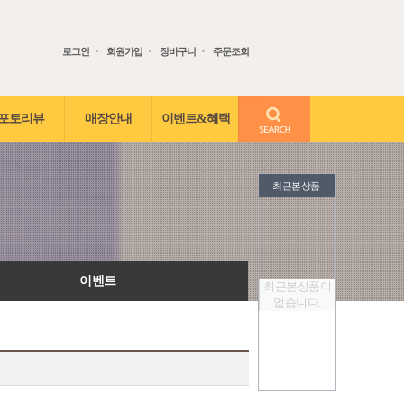
로그인
회원가입
장바구니
주문조회
검색어 입력
포토리뷰
매장안내
이벤트&혜택
최근본상품
이벤트
최근본상품이
없습니다.