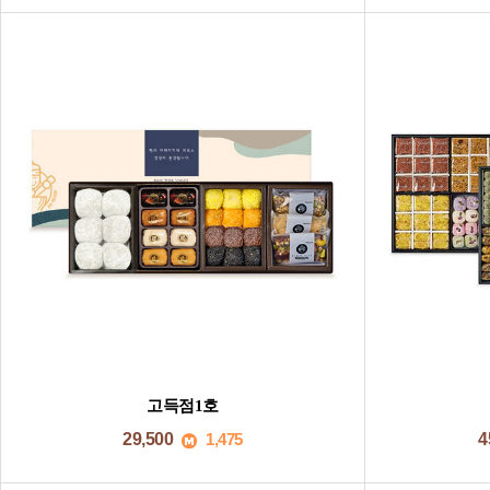
고득점1호
29,500
1,475
4