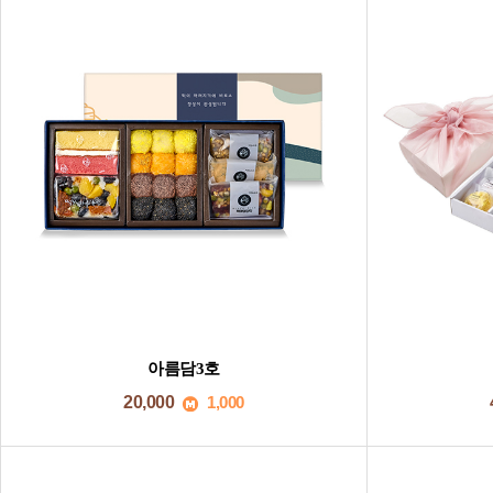
아름담3호
20,000
1,000