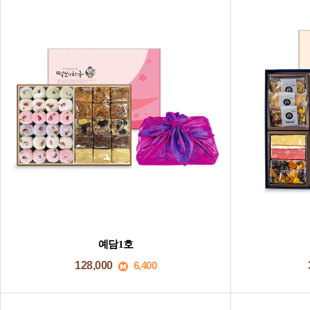
예담1호
128,000
6,400