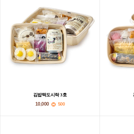
김밥떡도시락 3호
10,000
500