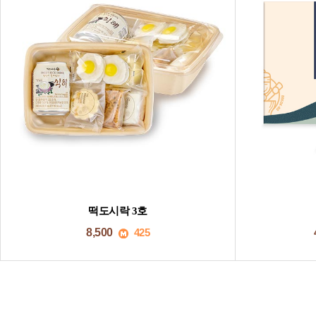
떡도시락 3호
8,500
425