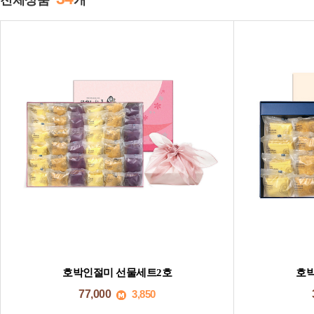
전체상품
개
호박인절미 선물세트2호
호박
77,000
3,850