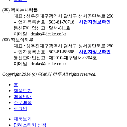
(주) 떡파는사람들
대표 : 성우진
대구광역시 달서구 성서공단북로
250
사업자등록번호 :
503-81-70718
사업자정보확인
통신판매업신고 : 달서-
811
호
이메일 : dcake@dcake.co.kr
(주) 떡보의하루
대표 : 성우진
대구광역시 달서구 성서공단북로
250
사업자등록번호 :
503-81-88668
사업자정보확인
통신판매업신고 : 제
2010
-대구달서-
0204
호
이메일 : dcake@dcake.co.kr
Copyright 2014 (c)
떡보의 하루
All rights reserved.
홈
제품보기
매장안내
주문배송
로그인
제품보기
답례스티커 신청