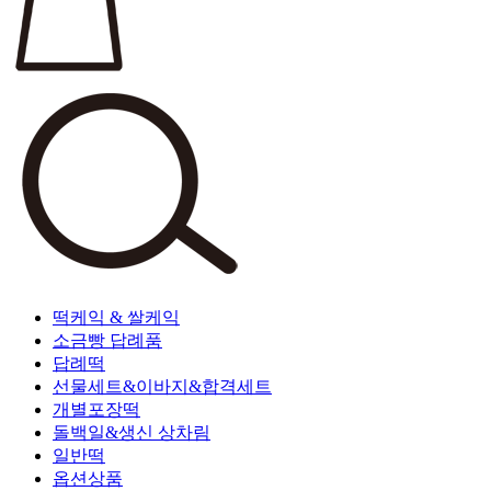
떡케익 & 쌀케익
소금빵 답례품
답례떡
선물세트&이바지&합격세트
개별포장떡
돌백일&생신 상차림
일반떡
옵션상품