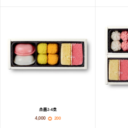
초롬2-4호
4,000
200