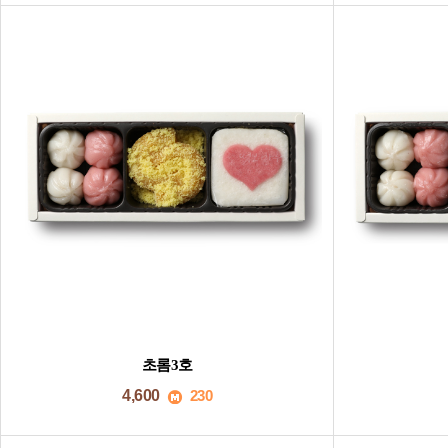
초롬3호
4,600
230