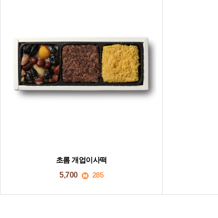
초롬 개업이사떡
5,700
285