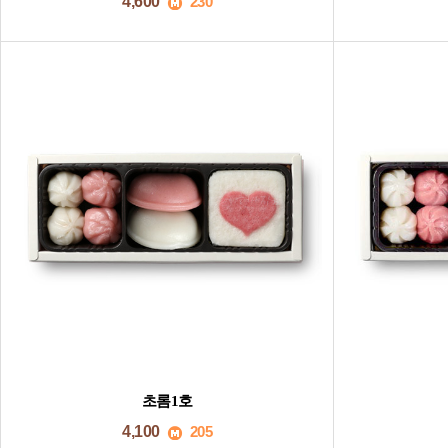
4,600
230
초롬1호
4,100
205