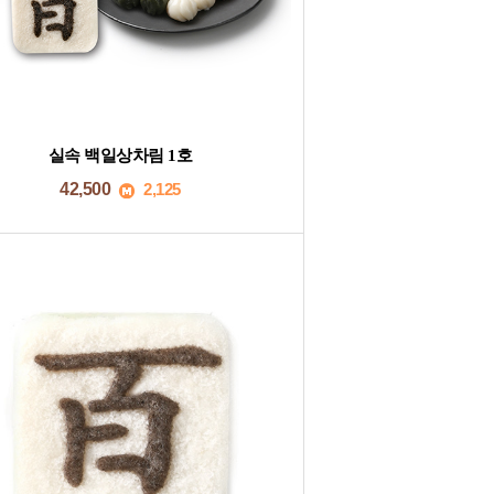
실속 백일상차림 1호
42,500
2,125