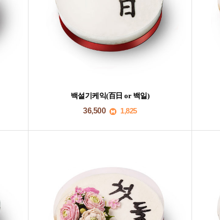
백설기케익(百日 or 백일)
36,500
1,825