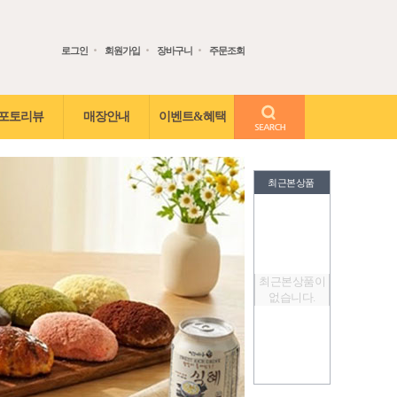
로그인
회원가입
장바구니
주문조회
검색어 입력
포토리뷰
매장안내
이벤트&혜택
최근본상품
최근본상품이
없습니다.