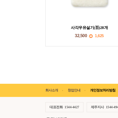
사각우유설기(百)28개
32,500
1,625
회사소개
창업안내
개인정보처리방침
대표전화
1544-4427
제주지사
1544-49