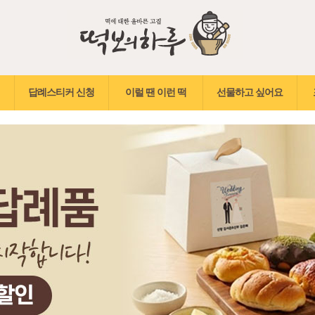
답례스티커 신청
이럴 땐 이런 떡
선물하고 싶어요