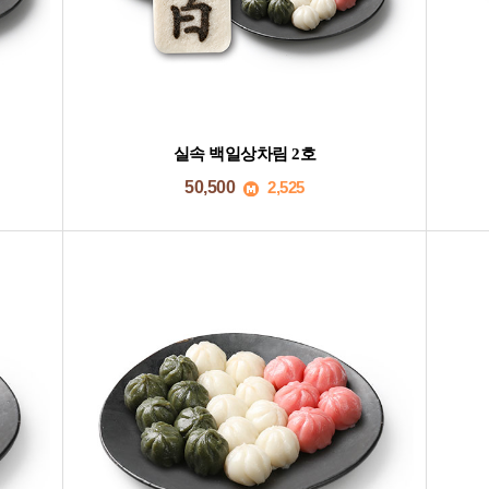
실속 백일상차림 2호
50,500
2,525