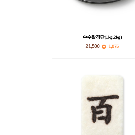
수수팥경단(1kg,2kg)
21,500
1,075