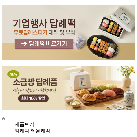
제품보기
떡케익 & 쌀케익