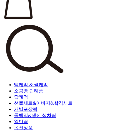
떡케익 & 쌀케익
소금빵 답례품
답례떡
선물세트&이바지&합격세트
개별포장떡
돌백일&생신 상차림
일반떡
옵션상품