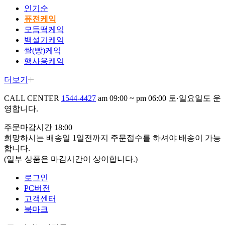
인기순
퓨전케익
모듬떡케익
백설기케익
쌀(빵)케익
행사용케익
더보기
CALL CENTER
1544-4427
am 09:00 ~ pm 06:00
토·일요일도 운
영합니다.
주문마감시간 18:00
희망하시는 배송일 1일전까지 주문접수를 하셔야 배송이
가능
합니다.
(일부 상품은 마감시간이 상이합니다.)
로그인
PC버전
고객센터
북마크