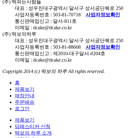
(주) 떡파는사람들
대표 : 성우진
대구광역시 달서구 성서공단북로
250
사업자등록번호 :
503-81-70718
사업자정보확인
통신판매업신고 : 달서-
811
호
이메일 : dcake@dcake.co.kr
(주) 떡보의하루
대표 : 성우진
대구광역시 달서구 성서공단북로
250
사업자등록번호 :
503-81-88668
사업자정보확인
통신판매업신고 : 제
2010
-대구달서-
0204
호
이메일 : dcake@dcake.co.kr
Copyright 2014 (c)
떡보의 하루
All rights reserved.
홈
제품보기
매장안내
주문배송
로그인
제품보기
답례스티커 신청
떡보의 하루 소개