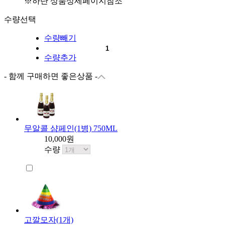
※하단 상품상세페이지참조
수량선택
수량빼기
수량추가
- 함께 구매하면 좋은상품 -
무알콜 샴페인(1병) 750ML
10,000원
수량
고깔모자(1개)