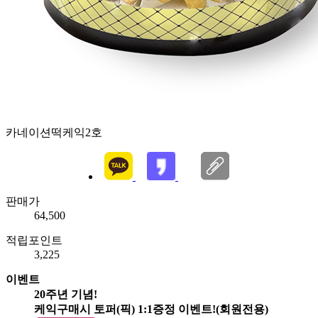
카네이션떡케익2호
판매가
64,500
적립포인트
3,225
이벤트
20주년 기념!
케익구매시 토퍼(픽) 1:1증정 이벤트!(회원전용)