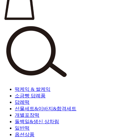
떡케익 & 쌀케익
소금빵 답례품
답례떡
선물세트&이바지&합격세트
개별포장떡
돌백일&생신 상차림
일반떡
옵션상품