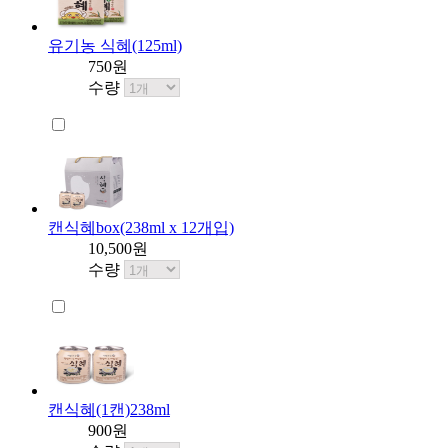
유기농 식혜(125ml)
750원
수량
캔식혜box(238ml x 12개입)
10,500원
수량
캔식혜(1캔)238ml
900원