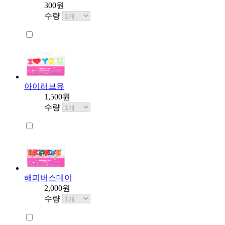
300원
수량
아이러브유
1,500원
수량
해피버스데이
2,000원
수량