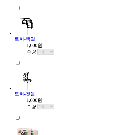
토퍼-백일
1,000원
수량
토퍼-첫돌
1,000원
수량