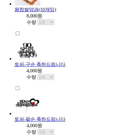
왕찹쌀약과(10개입)
8,000원
수량
토퍼-구순 축하드립니다
4,000원
수량
토퍼-팔순 축하드립니다
4,000원
수량