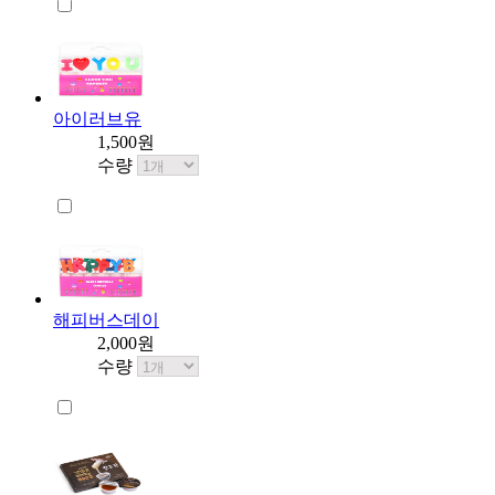
아이러브유
1,500원
수량
해피버스데이
2,000원
수량