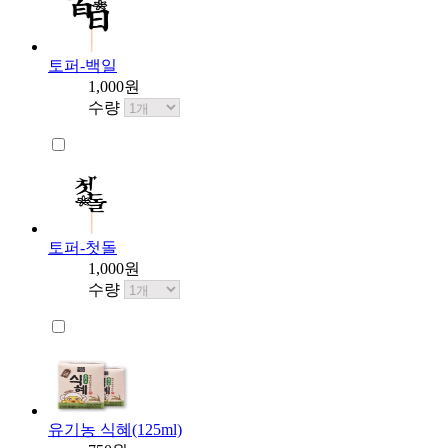
토퍼-백일
1,000원
수량
토퍼-첫돌
1,000원
수량
유기농 식혜(125ml)