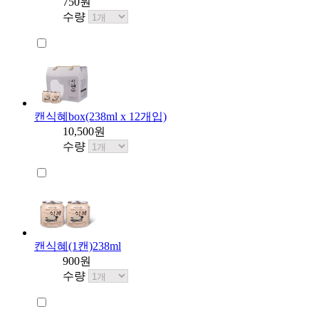
750원
수량
캔식혜box(238ml x 12개입)
10,500원
수량
캔식혜(1캔)238ml
900원
수량