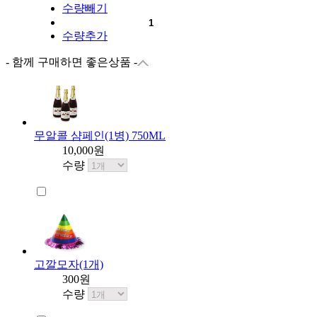
수량빼기
수량추가
- 함께 구매하면 좋은상품 -
무알콜 샴페인(1병) 750ML
10,000원
수량
고깔모자(1개)
300원
수량