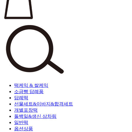
떡케익 & 쌀케익
소금빵 답례품
답례떡
선물세트&이바지&합격세트
개별포장떡
돌백일&생신 상차림
일반떡
옵션상품