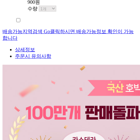
900원
수량
배송가능지역검색 Go
클릭하시면 배송가능정보 확인이 가능
합니다
상세정보
주문시 유의사항