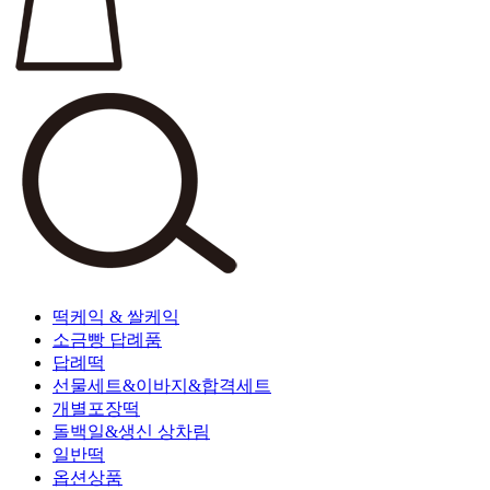
떡케익 & 쌀케익
소금빵 답례품
답례떡
선물세트&이바지&합격세트
개별포장떡
돌백일&생신 상차림
일반떡
옵션상품