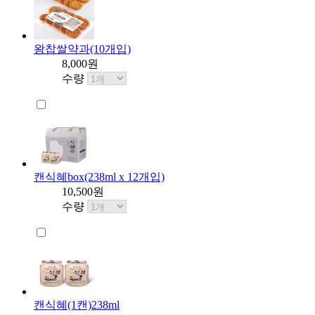
왕찹쌀약과(10개입)
8,000원
수량
캔식혜box(238ml x 12개입)
10,500원
수량
캔식혜(1캔)238ml