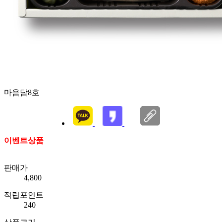
마음담8호
이벤트상품
판매가
4,800
적립포인트
240