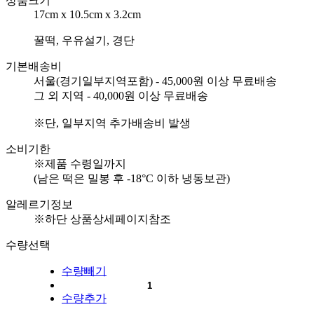
상품크기
17cm x 10.5cm x 3.2cm
꿀떡, 우유설기, 경단
기본배송비
서울(경기일부지역포함) - 45,000원 이상 무료배송
그 외 지역 - 40,000원 이상 무료배송
※단, 일부지역 추가배송비 발생
소비기한
※제품 수령일까지
(남은 떡은 밀봉 후 -18°C 이하 냉동보관)
알레르기정보
※하단 상품상세페이지참조
수량선택
수량빼기
수량추가