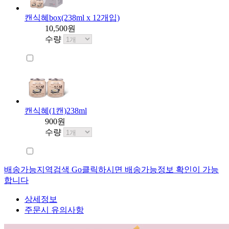
캔식혜box(238ml x 12개입)
10,500원
수량
캔식혜(1캔)238ml
900원
수량
배송가능지역검색 Go
클릭하시면 배송가능정보 확인이 가능
합니다
상세정보
주문시 유의사항