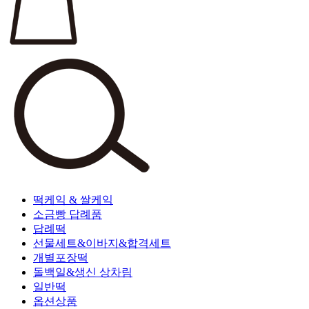
떡케익 & 쌀케익
소금빵 답례품
답례떡
선물세트&이바지&합격세트
개별포장떡
돌백일&생신 상차림
일반떡
옵션상품