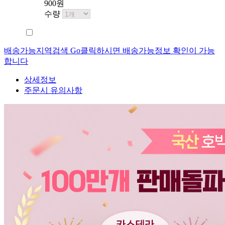
900원
수량
배송가능지역검색 Go
클릭하시면 배송가능정보 확인이 가능
합니다
상세정보
주문시 유의사항