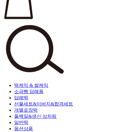
떡케익 & 쌀케익
소금빵 답례품
답례떡
선물세트&이바지&합격세트
개별포장떡
돌백일&생신 상차림
일반떡
옵션상품