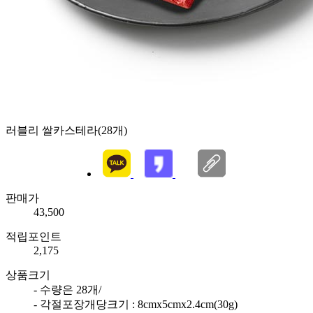
러블리 쌀카스테라(28개)
판매가
43,500
적립포인트
2,175
상품크기
- 수량은 28개/
- 각절포장개당크기 : 8cmx5cmx2.4cm(30g)