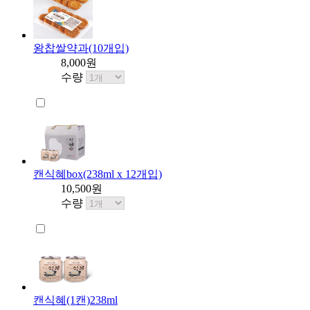
왕찹쌀약과(10개입)
8,000원
수량
캔식혜box(238ml x 12개입)
10,500원
수량
캔식혜(1캔)238ml