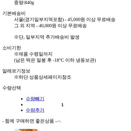
중량:840g
기본배송비
서울(경기일부지역포함) - 45,000원 이상 무료배송
그 외 지역 - 40,000원 이상 무료배송
※단, 일부지역 추가배송비 발생
소비기한
※제품 수령일까지
(남은 떡은 밀봉 후 -18°C 이하 냉동보관)
알레르기정보
※하단 상품상세페이지참조
수량선택
수량빼기
수량추가
- 함께 구매하면 좋은상품 -