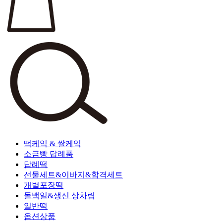
떡케익 & 쌀케익
소금빵 답례품
답례떡
선물세트&이바지&합격세트
개별포장떡
돌백일&생신 상차림
일반떡
옵션상품