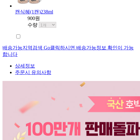
캔식혜(1캔)238ml
900원
수량
배송가능지역검색 Go
클릭하시면 배송가능정보 확인이 가능
합니다
상세정보
주문시 유의사항