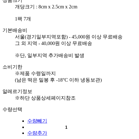
상품크기
개당크기 : 8cm x 2.5cm x 2cm
1팩 7개
기본배송비
서울(경기일부지역포함) - 45,000원 이상 무료배송
그 외 지역 - 40,000원 이상 무료배송
※단, 일부지역 추가배송비 발생
소비기한
※제품 수령일까지
(남은 떡은 밀봉 후 -18°C 이하 냉동보관)
알레르기정보
※하단 상품상세페이지참조
수량선택
수량빼기
수량추가