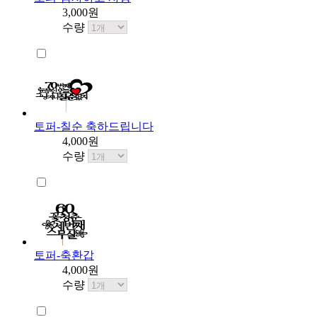
3,000원
수량
토퍼-칠순 축하드립니다
4,000원
수량
토퍼-축환갑
4,000원
수량