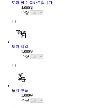
토퍼-팔순 축하드립니다
4,000원
수량
토퍼-백일
1,000원
수량
토퍼-첫돌
1,000원
수량