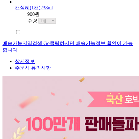
캔식혜(1캔)238ml
900원
수량
배송가능지역검색 Go
클릭하시면 배송가능정보 확인이 가능
합니다
상세정보
주문시 유의사항