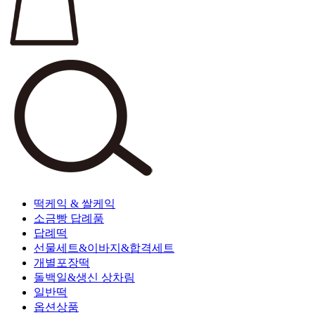
떡케익 & 쌀케익
소금빵 답례품
답례떡
선물세트&이바지&합격세트
개별포장떡
돌백일&생신 상차림
일반떡
옵션상품