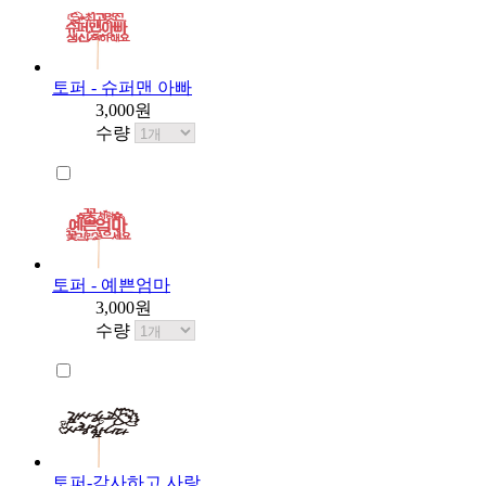
토퍼 - 슈퍼맨 아빠
3,000원
수량
토퍼 - 예쁜엄마
3,000원
수량
토퍼-감사하고 사랑