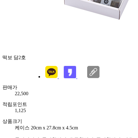
떡보 담2호
판매가
22,500
적립포인트
1,125
상품크기
케이스 20cm x 27.8cm x 4.5cm