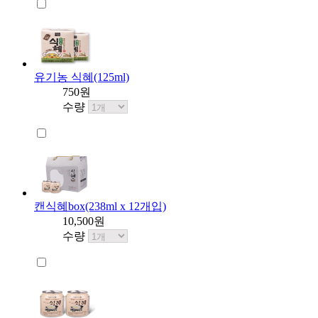
유기농 식혜(125ml)
750원
수량
캔식혜box(238ml x 12개입)
10,500원
수량