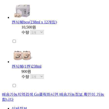
캔식혜box(238ml x 12개입)
10,500원
수량
캔식혜(1캔)238ml
900원
수량
배송가능지역검색 Go
클릭하시면 배송가능정보 확인이 가능
합니다
상세정보