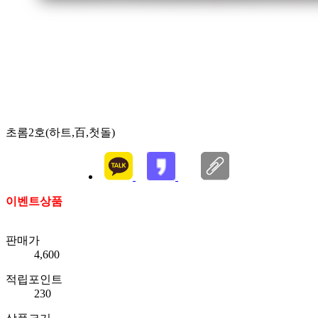
초롬2호(하트,百,첫돌)
이벤트상품
판매가
4,600
적립포인트
230