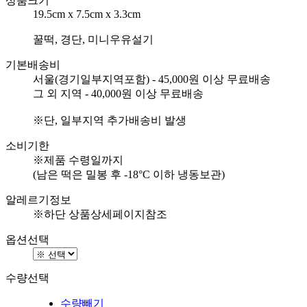
상품크기
19.5cm x 7.5cm x 3.3cm
꿀떡, 경단, 미니우유설기
기본배송비
서울(경기일부지역포함) - 45,000원 이상 무료배송
그 외 지역 - 40,000원 이상 무료배송
※단, 일부지역 추가배송비 발생
소비기한
※제품 수령일까지
(남은 떡은 밀봉 후 -18°C 이하 냉동보관)
알레르기정보
※하단 상품상세페이지참조
옵션선택
수량선택
수량빼기