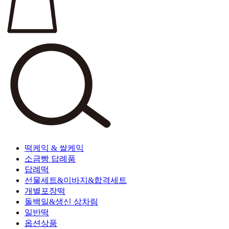
떡케익 & 쌀케익
소금빵 답례품
답례떡
선물세트&이바지&합격세트
개별포장떡
돌백일&생신 상차림
일반떡
옵션상품