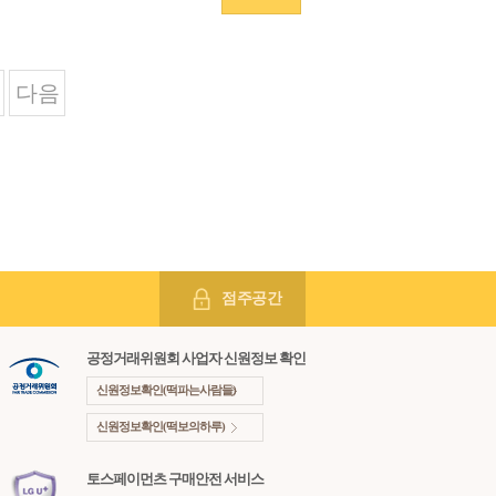
다음
점주공간
공정거래위원회 사업자 신원정보 확인
신원정보확인(떡파는사람들)
신원정보확인(떡보의하루)
토스페이먼츠 구매안전 서비스