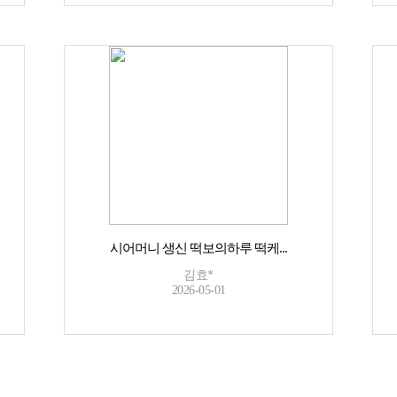
시어머니 생신 떡보의하루 떡케...
김효*
2026-05-01