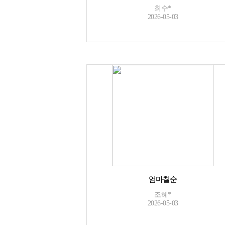
최수*
2026-05-03
엄마칠순
조혜*
2026-05-03