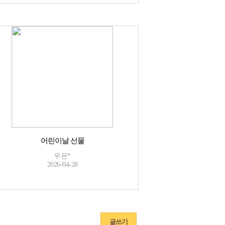
어린이날 선물
우은*
2026-04-28
글쓰기