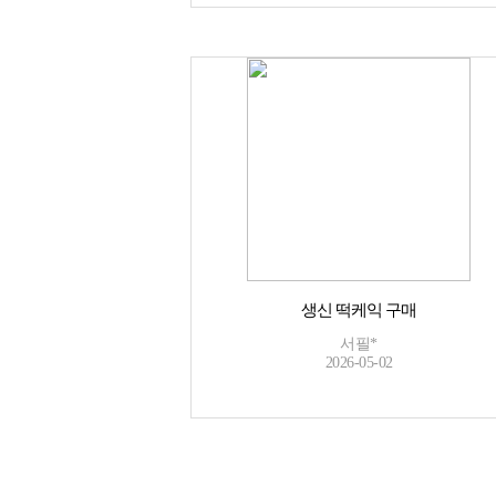
생신 떡케익 구매
서필*
2026-05-02