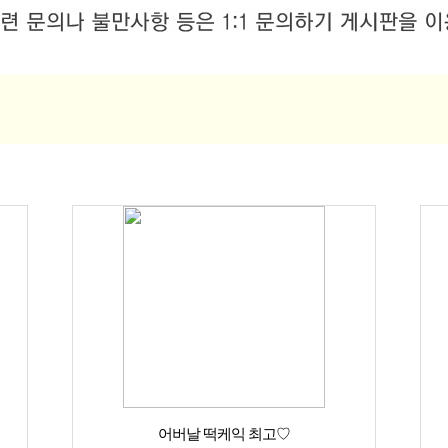
어버날 떡케익 최고♡