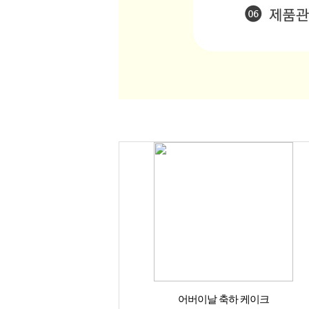
어버이날 축하 케이크