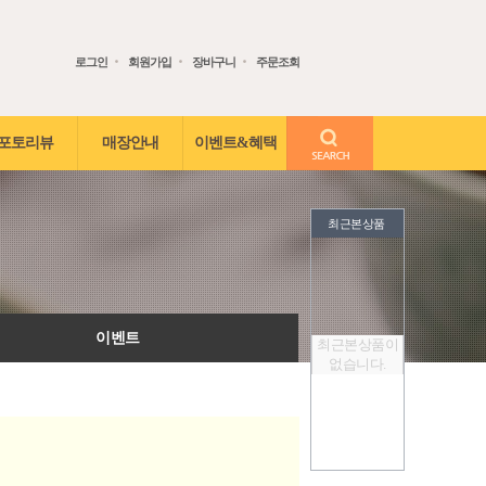
로그인
회원가입
장바구니
주문조회
검색어 입력
포토리뷰
매장안내
이벤트&혜택
최근본상품
이벤트
최근본상품이
없습니다.