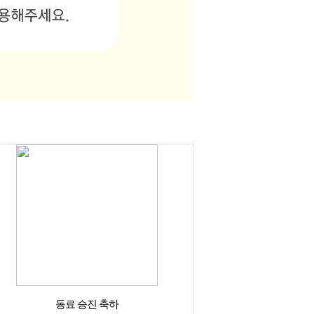
동료 승진 축하