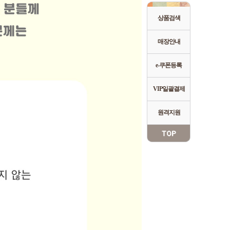
상품검색
매장안내
e-쿠폰등록
VIP일괄결제
원격지원