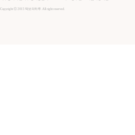
Copyright ⓒ 2015 떡보의하루. All right reserved.