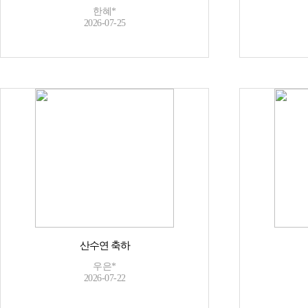
한혜*
2026-07-25
산수연 축하
우은*
2026-07-22