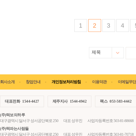
1
2
3
4
제목
회사소개
창업안내
개인정보처리방침
이용약관
이메일무단
대표전화
1544-4427
제주지사
1544-4942
팩스
053-583-4442
(주)떡보의하루
대구광역시 달서구 성서공단북로 250
대표 성우진
사업자등록번호 503-81-88668
(주)떡파는사람들
대구광역시 달서구 성서공단북로 250
대표 성우진
사업자등록번호 503-81-70718