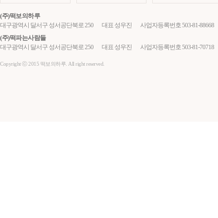
(주)떡보의하루
대구광역시 달서구 성서공단북로 250
대표 성우진
사업자등록번호 503-81-88668
(주)떡파는사람들
대구광역시 달서구 성서공단북로 250
대표 성우진
사업자등록번호 503-81-70718
Copyright ⓒ 2015 떡보의하루. All right reserved.