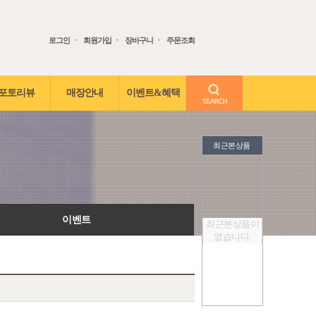
로그인
회원가입
장바구니
주문조회
검색어 입력
포토리뷰
매장안내
이벤트&혜택
최근본상품
이벤트
최근본상품이
없습니다.