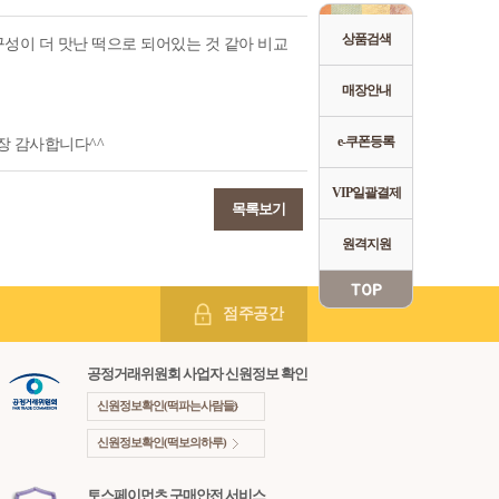
상품검색
이 더 맛난 떡으로 되어있는 것 같아 비교
매장안내
e-쿠폰등록
장 감사합니다^^
VIP일괄결제
목록보기
원격지원
점주공간
공정거래위원회 사업자 신원정보 확인
신원정보확인(떡파는사람들)
신원정보확인(떡보의하루)
토스페이먼츠 구매안전 서비스