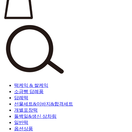
떡케익 & 쌀케익
소금빵 답례품
답례떡
선물세트&이바지&합격세트
개별포장떡
돌백일&생신 상차림
일반떡
옵션상품