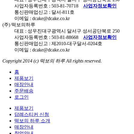
사업자등록번호 :
503-81-70718
사업자정보확인
통신판매업신고 : 달서-
811
호
이메일 : dcake@dcake.co.kr
(주) 떡보의하루
대표 : 성우진
대구광역시 달서구 성서공단북로
250
사업자등록번호 :
503-81-88668
사업자정보확인
통신판매업신고 : 제
2010
-대구달서-
0204
호
이메일 : dcake@dcake.co.kr
Copyright 2014 (c)
떡보의 하루
All rights reserved.
홈
제품보기
매장안내
주문배송
로그인
제품보기
답례스티커 신청
떡보의 하루 소개
매장안내
창업안내