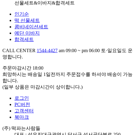
선물세트&이바지&합격세트
인기순
떡 선물세트
콤비네이션세트
예단 이바지
합격세트
CALL CENTER
1544-4427
am 09:00 ~ pm 06:00
토·일요일도 운
영합니다.
주문마감시간 18:00
희망하시는 배송일 1일전까지 주문접수를 하셔야 배송이
가능
합니다.
(일부 상품은 마감시간이 상이합니다.)
로그인
PC버전
고객센터
북마크
(주) 떡파는사람들
대표 : 성우진
대구광역시 달서구 성서공단북로
250