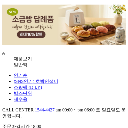
제품보기
일반떡
인기순
(SNS인기) 호박인절미
소량팩 (D.I.Y)
박스단위
제수용
CALL CENTER
1544-4427
am 09:00 ~ pm 06:00
토·일요일도 운
영합니다.
주문마감시간 18:00