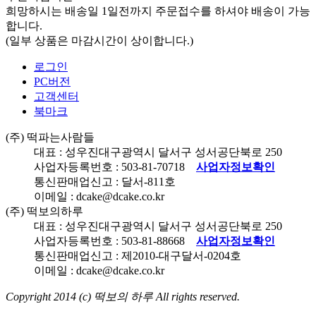
희망하시는 배송일 1일전까지 주문접수를 하셔야 배송이
가능
합니다.
(일부 상품은 마감시간이 상이합니다.)
로그인
PC버전
고객센터
북마크
(주) 떡파는사람들
대표 : 성우진
대구광역시 달서구 성서공단북로
250
사업자등록번호 :
503-81-70718
사업자정보확인
통신판매업신고 : 달서-
811
호
이메일 : dcake@dcake.co.kr
(주) 떡보의하루
대표 : 성우진
대구광역시 달서구 성서공단북로
250
사업자등록번호 :
503-81-88668
사업자정보확인
통신판매업신고 : 제
2010
-대구달서-
0204
호
이메일 : dcake@dcake.co.kr
Copyright 2014 (c)
떡보의 하루
All rights reserved.