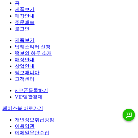
홈
제품보기
매장안내
주문배송
로그인
제품보기
답례스티커 신청
떡보의 하루 소개
매장안내
창업안내
떡보매니아
고객센터
e-쿠폰등록하기
VIP일괄결제
페이스북 바로가기
개인정보취급방침
이용약관
이메일무단수집