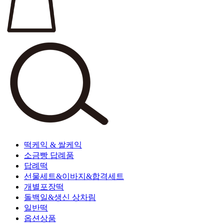
떡케익 & 쌀케익
소금빵 답례품
답례떡
선물세트&이바지&합격세트
개별포장떡
돌백일&생신 상차림
일반떡
옵션상품